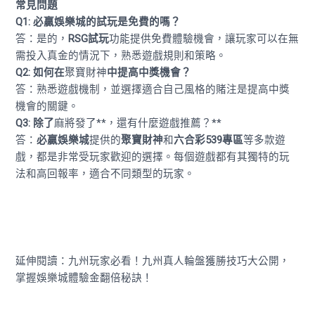
常見問題
Q1: 必贏娛樂城的試玩是免費的嗎？
答：是的，
RSG試玩
功能提供免費體驗機會，讓玩家可以在無
需投入真金的情況下，熟悉遊戲規則和策略。
Q2: 如何在
聚寶財神
中提高中獎機會？
答：熟悉遊戲機制，並選擇適合自己風格的賭注是提高中獎
機會的關鍵。
Q3: 除了
麻將發了**，還有什麼遊戲推薦？**
答：
必贏娛樂城
提供的
聚寶財神
和
六合彩539專區
等多款遊
戲，都是非常受玩家歡迎的選擇。每個遊戲都有其獨特的玩
法和高回報率，適合不同類型的玩家。
延伸閱讀：
九州玩家必看！九州真人輪盤獲勝技巧大公開，
掌握娛樂城體驗金翻倍秘訣！