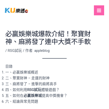
跳
Mai
至
Men
主
要
內
必贏娛樂城爆款介紹！聚寶財
容
神、麻將發了連中大獎不手軟
/
RSG試玩
/ 作者:
appleblog
目錄
一、必贏娛樂城概述
二、聚寶財神 – 走運的財神
三、麻將發了 – 進擊的麻將高手
四、如何利用
RSG試玩
體驗遊戲？
五、如何在
必贏娛樂城
提高中獎機會？
六、結論與常見問題