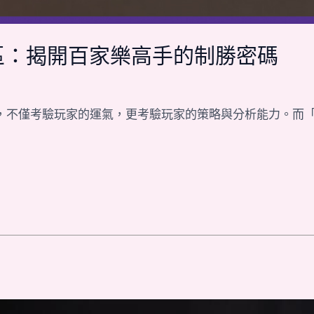
區：揭開百家樂高手的制勝密碼
不僅考驗玩家的運氣，更考驗玩家的策略與分析能力。而「版