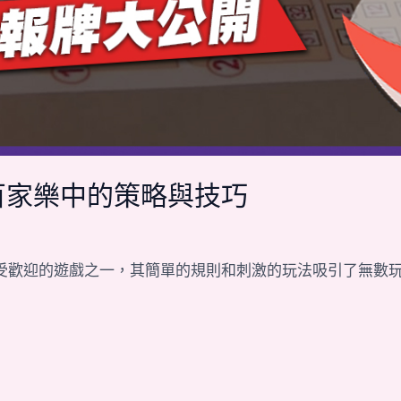
百家樂中的策略與技巧
受歡迎的遊戲之一，其簡單的規則和刺激的玩法吸引了無數