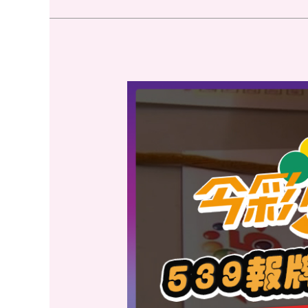
版
路
算
牌
區：
破
解
百
家
樂
贏
錢