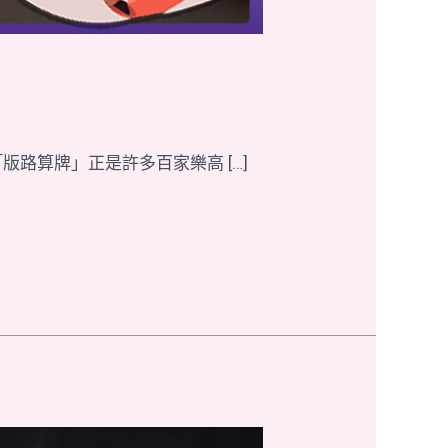
路算牌」正是許多百家樂高 […]