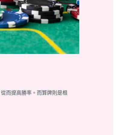
，從而提高勝率。而算牌則是根