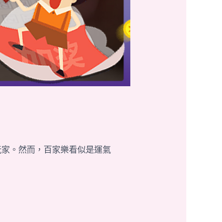
玩家。然而，百家樂看似是運氣