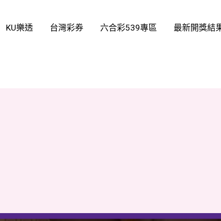
KU樂透
台灣彩券
六合彩539專區
最新開獎結