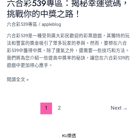
六合彩539專區：揭秘幸運號碼，
你
的
挑戰你的中獎之路！
中
獎
六合彩539專區
/
appleblog
之
六合彩539是一種受到廣大彩民歡迎的彩票遊戲，其獨特的玩
路！
法和豐富的獎金吸引了眾多玩家的參與。然而，要想在六合
彩539中獲得中獎，除了運氣之外，還需要一些技巧和方法。
我們將為您介紹一些提高中獎率的秘訣，讓您在六合彩539的
遊戲中更加得心應手。
閱讀全文 »
1
2
Next
→
KU樂透