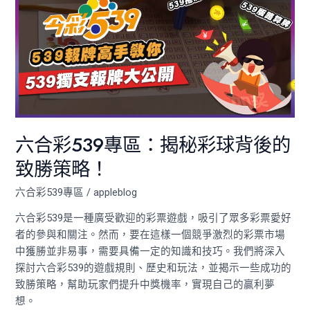
彩
539
專
區：
揭
秘
彩
球
六合彩539專區：揭秘彩球背後的
背
致勝策略！
後
的
六合彩539專區
/
appleblog
致
勝
六合彩539是一種廣受歡迎的彩票遊戲，吸引了眾多彩票愛好
策
者的參與和關注。然而，要在這樣一個競爭激烈的彩票市場
略！
中獲勝並非易事，需要具備一定的知識和技巧。我們將深入
探討六合彩539的遊戲規則、歷史和玩法，並揭示一些成功的
致勝策略，幫助玩家們提升中獎機率，實現自己的贏利夢
想。