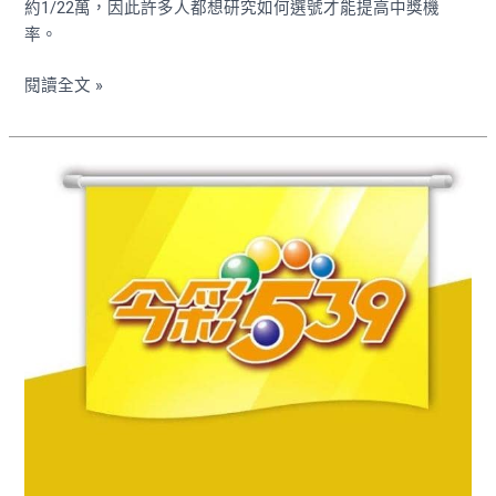
約1/22萬，因此許多人都想研究如何選號才能提高中獎機
率。
閱讀全文 »
六
合
彩
539
專
區：
攻
略
與
秘
訣，
讓
你