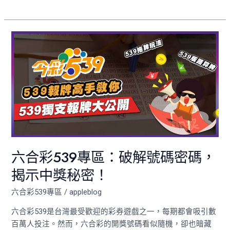
六
合
彩
539
專
區：
破
解
號
碼
六合彩539專區：破解號碼密碼，
密
揭示中獎秘密！
碼，
揭
六合彩539專區
/
appleblog
示
中
六合彩539是台灣最受歡迎的彩券遊戲之一，每期都會吸引數
獎
百萬人投注。然而，六合彩的開獎號碼看似隨機，卻也暗藏