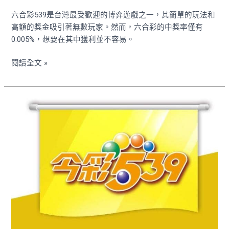
字
與
六合彩539是台灣最受歡迎的博弈遊戲之一，其簡單的玩法和
中
高額的獎金吸引著無數玩家。然而，六合彩的中獎率僅有
獎
0.005%，想要在其中獲利並不容易。
祕
訣
閱讀全文 »
六
合
彩
539
專
區：
深
入
解
析，
帶