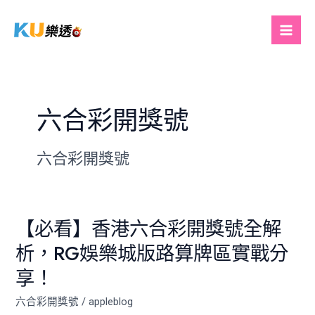
跳
Mai
至
Men
主
要
內
容
六合彩開獎號
六合彩開獎號
【必看】香港六合彩開獎號全解
【必
看】
析，RG娛樂城版路算牌區實戰分
香
享！
港
六
六合彩開獎號
/
appleblog
合