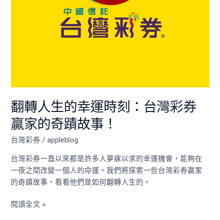
灣
彩
券
贏
家
的
奇
蹟
翻轉人生的幸運時刻：台灣彩券
故
事！
贏家的奇蹟故事！
台灣彩券
/
appleblog
台灣彩券一直以來都是許多人夢寐以求的幸運機會，能夠在
一夜之間改變一個人的命運。我們將探索一些台灣彩券贏家
的奇蹟故事，看看他們是如何翻轉人生的。
閱讀全文 »