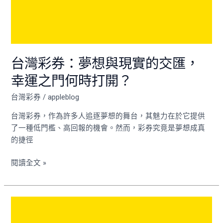
運
之
門
何
時
台灣彩券：夢想與現實的交匯，
打
開？
幸運之門何時打開？
台灣彩券
/
appleblog
台灣彩券，作為許多人追逐夢想的舞台，其魅力在於它提供
了一種低門檻、高回報的機會。然而，彩券究竟是夢想成真
的捷徑
閱讀全文 »
台
灣