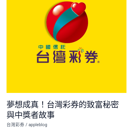
台
灣
彩
券
的
致
富
秘
密
與
中
獎
者
故
夢想成真！台灣彩券的致富秘密
事
與中獎者故事
台灣彩券
/
appleblog