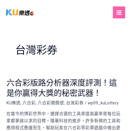
跳
Mai
至
Men
主
要
內
容
台灣彩券
六合彩版路分析器深度評測！這
六
合
是你贏得大獎的秘密武器！
彩
版
KU樂透
,
六合彩
,
六合彩開獎號
,
台灣彩券
/
wp09_kuLottery
路
在當今的博彩世界中，選擇合適的工具來提高贏率是每位玩
分
家都夢寐以求的目標。隨著科技的進步，許多新興的工具和
析
應用程式應運而生，幫助玩家在六合彩等彩票遊戲中做出更
器