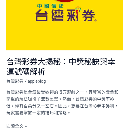
訣
與
幸
運
號
碼
解
析
台灣彩券大揭秘：中獎秘訣與幸
運號碼解析
台灣彩券
/
appleblog
台灣彩券是台灣最受歡迎的博弈遊戲之一，其豐富的獎金和
簡單的玩法吸引了無數民眾。然而，台灣彩券的中獎率極
低，僅有百萬分之一左右。因此，想要在台灣彩券中獲利，
玩家需要掌握一定的技巧和策略。
閱讀全文 »