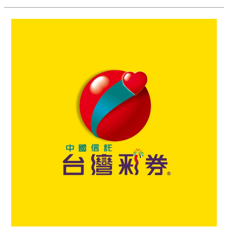
台
灣
彩
券：
從
夢
想
到
現
實
的
中
獎
故
事！