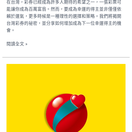
在台灣，彩券已經成為許多人期待的希望之一，一張彩票可
能讓你成為百萬富翁。然而，要成為幸運的得主並非僅僅依
賴於運氣，更多時候是一種理性的選擇和策略。我們將揭開
台灣彩券的祕密，並分享如何增加成為下一位幸運得主的機
會。
閱讀全文 »
翻
轉
人
生
的
幸
運
時
刻：
台