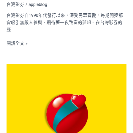
台灣彩券
/
appleblog
台灣彩券自1990年代發行以來，深受民眾喜愛。每期開獎都
會吸引無數人參與，期待著一夜致富的夢想。在台灣彩券的
歷
閱讀全文 »
台
灣
彩
券
大
揭
秘：
中
獎
秘