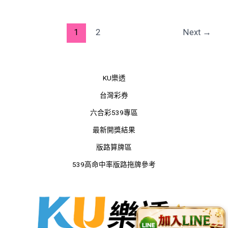
1
2
Next
→
KU樂透
台灣彩券
六合彩539專區
最新開獎結果
版路算牌區
539高命中率版路拖牌參考