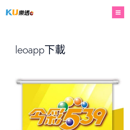
跳
Mai
至
Men
主
要
內
容
leoapp下載
彩
票
驚
奇：
最
新
開
獎