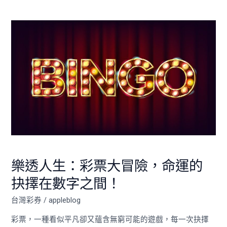
樂
透
人
生：
彩
票
大
冒
險，
命
運
的
樂透人生：彩票大冒險，命運的
抉
擇
抉擇在數字之間！
在
數
台灣彩券
/
appleblog
字
彩票，一種看似平凡卻又蘊含無窮可能的遊戲，每一次抉擇
之