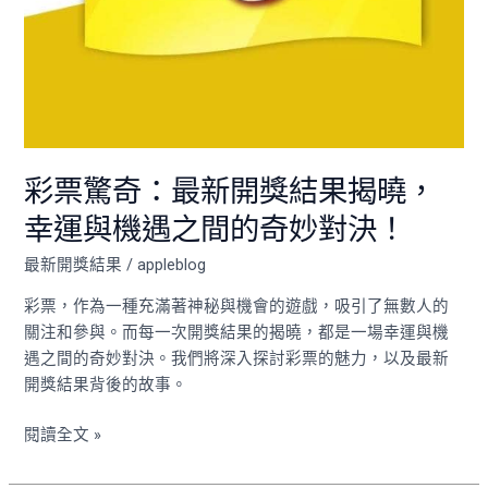
結
果
揭
曉，
幸
運
彩票驚奇：最新開獎結果揭曉，
與
機
幸運與機遇之間的奇妙對決！
遇
之
最新開獎結果
/
appleblog
間
彩票，作為一種充滿著神秘與機會的遊戲，吸引了無數人的
的
關注和參與。而每一次開獎結果的揭曉，都是一場幸運與機
奇
遇之間的奇妙對決。我們將深入探討彩票的魅力，以及最新
妙
開獎結果背後的故事。
對
決！
閱讀全文 »