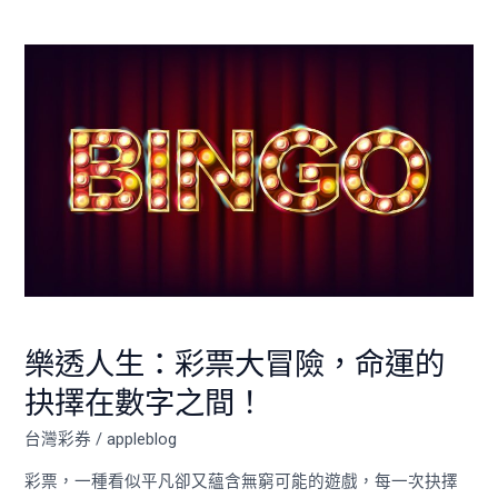
樂
透
人
生：
彩
票
大
冒
險，
命
運
的
樂透人生：彩票大冒險，命運的
抉
擇
抉擇在數字之間！
在
數
台灣彩券
/
appleblog
字
彩票，一種看似平凡卻又蘊含無窮可能的遊戲，每一次抉擇
之