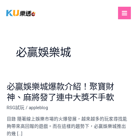
跳
Mai
至
Men
主
要
內
容
必贏娛樂城
必贏娛樂城爆款介紹！聚寶財
必
贏
神、麻將發了連中大獎不手軟
娛
樂
RSG試玩
/
appleblog
城
目錄 隨著線上娛樂市場的火爆發展，越來越多的玩家尋找能
爆
夠帶來高回報的遊戲。而在這樣的趨勢下，必贏娛樂城推出
款
的幾 […]
介