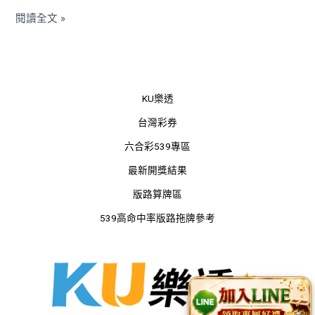
喜
閱讀全文 »
與
刺
激！
KU樂透
台灣彩券
六合彩539專區
最新開獎結果
版路算牌區
539高命中率版路拖牌參考