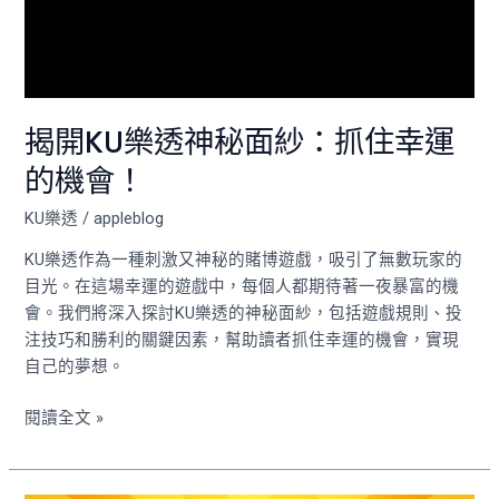
的
機
會！
揭開KU樂透神秘面紗：抓住幸運
的機會！
KU樂透
/
appleblog
KU樂透作為一種刺激又神秘的賭博遊戲，吸引了無數玩家的
目光。在這場幸運的遊戲中，每個人都期待著一夜暴富的機
會。我們將深入探討KU樂透的神秘面紗，包括遊戲規則、投
注技巧和勝利的關鍵因素，幫助讀者抓住幸運的機會，實現
自己的夢想。
閱讀全文 »