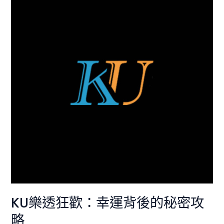
透
狂
歡：
幸
運
背
後
的
秘
密
攻
略
KU樂透狂歡：幸運背後的秘密攻
略