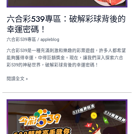
彩
球
六合彩539專區：破解彩球背後的
背
幸運密碼！
後
的
六合彩539專區
/
appleblog
幸
運
六合彩539是一種充滿刺激和樂趣的彩票遊戲，許多人都希望
密
能夠獲得幸運，中得巨額獎金。現在，讓我們深入探索六合
碼！
彩539的神秘世界，破解彩球背後的幸運密碼！
閱讀全文 »
版
路
算
牌
區：