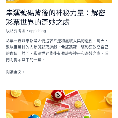
秘
幸運號碼背後的神秘力量：解密
力
量：
彩票世界的奇妙之處
解
版路算牌區
/
appleblog
密
彩
彩票一直以來都是人們追求幸運和贏取大獎的途徑。每天，
票
數以百萬計的人參與彩票遊戲，希望憑藉一張彩票改變自己
世
的命運。然而，彩票世界背後有著許多神秘和奇妙之處，我
界
們將揭示其中的一些。
的
奇
閱讀全文 »
妙
之
處
押
注
人
生：