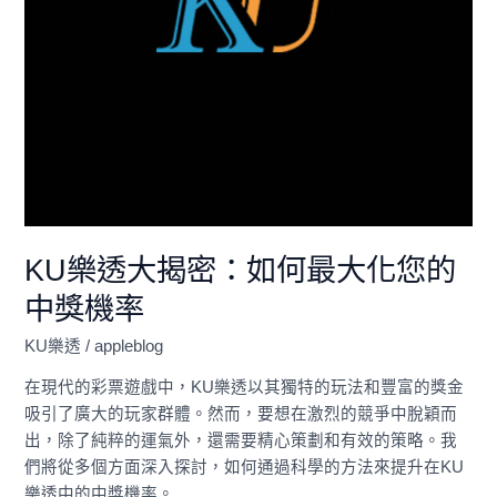
最
大
化
您
的
中
獎
機
率
KU樂透大揭密：如何最大化您的
中獎機率
KU樂透
/
appleblog
在現代的彩票遊戲中，KU樂透以其獨特的玩法和豐富的獎金
吸引了廣大的玩家群體。然而，要想在激烈的競爭中脫穎而
出，除了純粹的運氣外，還需要精心策劃和有效的策略。我
們將從多個方面深入探討，如何通過科學的方法來提升在KU
樂透中的中獎機率。