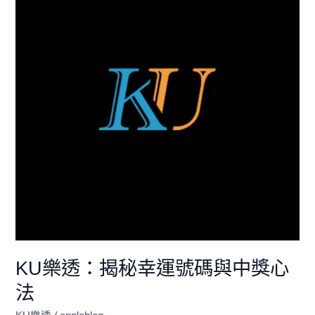
揭
秘
幸
運
號
碼
與
中
獎
心
法
KU樂透：揭秘幸運號碼與中獎心
法