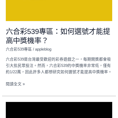
才
能
提
高
中
六合彩539專區：如何選號才能提
獎
高中獎機率？
機
率？
六合彩539專區
/
appleblog
六合彩539是台灣最受歡迎的彩券遊戲之一，每期開獎都會吸
引大批民眾投注。然而，六合彩539的中獎機率非常低，僅有
約1/22萬，因此許多人都想研究如何選號才能提高中獎機率。
閱讀全文 »
KU
樂
透：