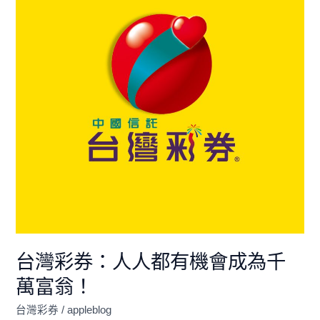
券：
人
人
都
有
機
會
成
為
千
萬
富
翁！
台灣彩券：人人都有機會成為千
萬富翁！
台灣彩券
/
appleblog