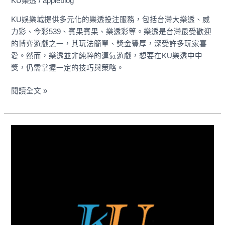
KU樂透
/
appleblog
KU娛樂城提供多元化的樂透投注服務，包括台灣大樂透、威
力彩、今彩539、賓果賓果、樂透彩等。樂透是台灣最受歡迎
的博弈遊戲之一，其玩法簡單、獎金豐厚，深受許多玩家喜
愛。然而，樂透並非純粹的運氣遊戲，想要在KU樂透中中
獎，仍需掌握一定的技巧與策略。
閱讀全文 »
KU
樂
透
大
揭
密：
如
何