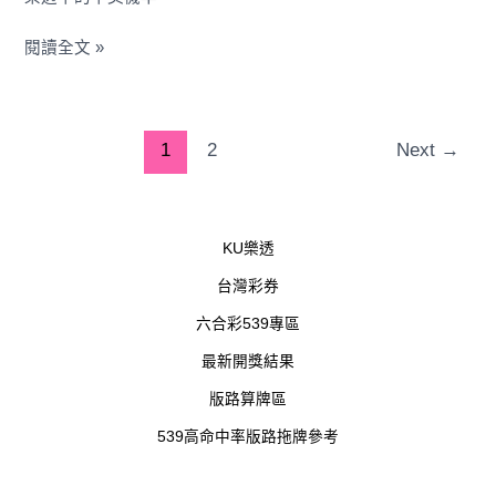
閱讀全文 »
1
2
Next
→
KU樂透
台灣彩券
六合彩539專區
最新開獎結果
版路算牌區
539高命中率版路拖牌參考