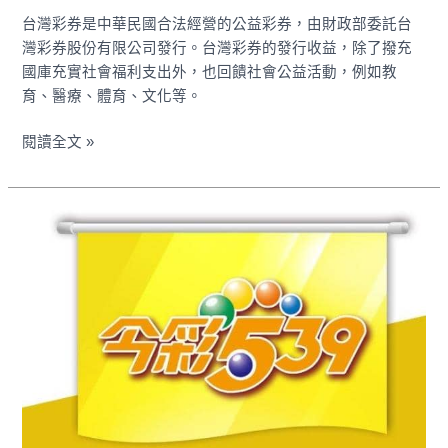
台灣彩券是中華民國合法經營的公益彩券，由財政部委託台
灣彩券股份有限公司發行。台灣彩券的發行收益，除了撥充
國庫充實社會福利支出外，也回饋社會公益活動，例如教
育、醫療、體育、文化等。
閱讀全文 »
六
合
彩
539
專
區：
如
何
選
號