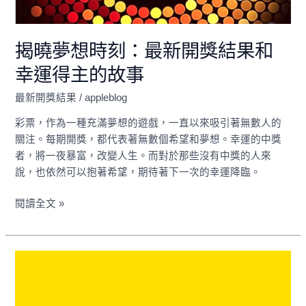
果
和
幸
揭曉夢想時刻：最新開獎結果和
運
幸運得主的故事
得
主
最新開獎結果
/
appleblog
的
故
彩票，作為一種充滿夢想的遊戲，一直以來吸引著無數人的
事
關注。每期開獎，都代表著無數個希望和夢想。幸運的中獎
者，將一夜暴富，改變人生。而對於那些沒有中獎的人來
說，也依然可以抱著希望，期待著下一次的幸運降臨。
閱讀全文 »
台
灣
彩