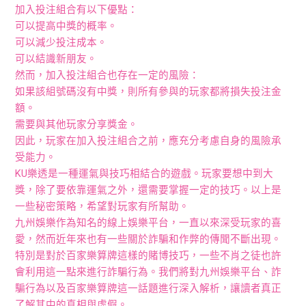
加入投注組合有以下優點：
可以提高中獎的概率。
可以減少投注成本。
可以結識新朋友。
然而，加入投注組合也存在一定的風險：
如果該組號碼沒有中獎，則所有參與的玩家都將損失投注金
額。
需要與其他玩家分享獎金。
因此，玩家在加入投注組合之前，應充分考慮自身的風險承
受能力。
KU樂透是一種運氣與技巧相結合的遊戲。玩家要想中到大
獎，除了要依靠運氣之外，還需要掌握一定的技巧。以上是
一些秘密策略，希望對玩家有所幫助。
九州娛樂作為知名的線上娛樂平台，一直以來深受玩家的喜
愛，然而近年來也有一些關於詐騙和作弊的傳聞不斷出現。
特別是對於百家樂算牌這樣的賭博技巧，一些不肖之徒也許
會利用這一點來進行詐騙行為。我們將對九州娛樂平台、詐
騙行為以及百家樂算牌這一話題進行深入解析，讓讀者真正
了解其中的真相與虛假。