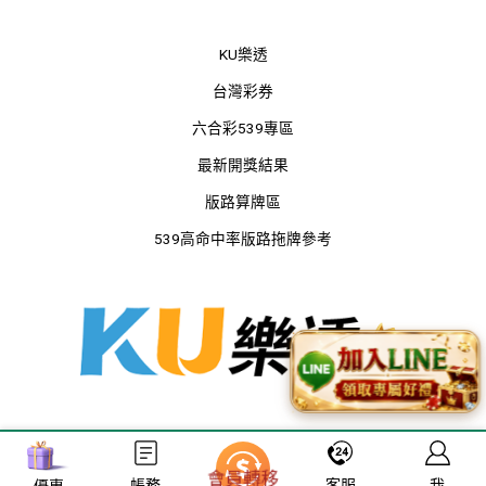
KU樂透
台灣彩券
六合彩539專區
最新開獎結果
版路算牌區
539高命中率版路拖牌參考
©2025 KU彩球 All right reserved.
會員轉移
帳務
客服
我