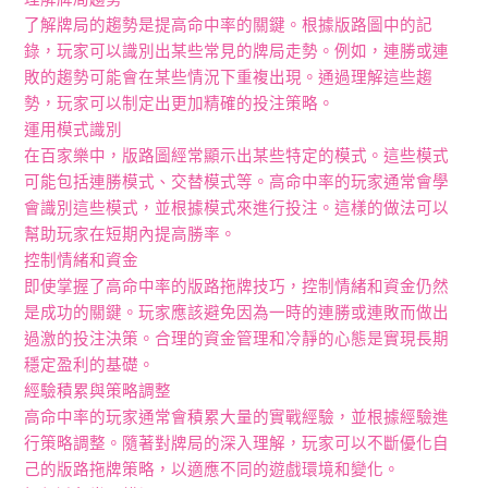
了解牌局的趨勢是提高命中率的關鍵。根據版路圖中的記
錄，玩家可以識別出某些常見的牌局走勢。例如，連勝或連
敗的趨勢可能會在某些情況下重複出現。通過理解這些趨
勢，玩家可以制定出更加精確的投注策略。
運用模式識別
在百家樂中，版路圖經常顯示出某些特定的模式。這些模式
可能包括連勝模式、交替模式等。高命中率的玩家通常會學
會識別這些模式，並根據模式來進行投注。這樣的做法可以
幫助玩家在短期內提高勝率。
控制情緒和資金
即使掌握了高命中率的版路拖牌技巧，控制情緒和資金仍然
是成功的關鍵。玩家應該避免因為一時的連勝或連敗而做出
過激的投注決策。合理的資金管理和冷靜的心態是實現長期
穩定盈利的基礎。
經驗積累與策略調整
高命中率的玩家通常會積累大量的實戰經驗，並根據經驗進
行策略調整。隨著對牌局的深入理解，玩家可以不斷優化自
己的版路拖牌策略，以適應不同的遊戲環境和變化。