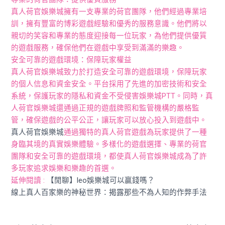
真人荷官娛樂城擁有一支專業的荷官團隊，他們經過專業培
訓，擁有豐富的博彩遊戲經驗和優秀的服務意識。他們將以
親切的笑容和專業的態度迎接每一位玩家，為他們提供優質
的遊戲服務，確保他們在遊戲中享受到滿滿的樂趣。
安全可靠的遊戲環境：保障玩家權益
真人荷官娛樂城致力於打造安全可靠的遊戲環境，保障玩家
的個人信息和資金安全。平台採用了先進的加密技術和安全
系統，保護玩家的隱私和資金不受侵害娛樂城PTT。同時，真
人荷官娛樂城還通過正規的遊戲牌照和監管機構的嚴格監
管，確保遊戲的公平公正，讓玩家可以放心投入到遊戲中。
真人荷官娛樂城
通過獨特的真人荷官遊戲為玩家提供了一種
身臨其境的真實娛樂體驗。多樣化的遊戲選擇、專業的荷官
團隊和安全可靠的遊戲環境，都使真人荷官娛樂城成為了許
多玩家追求娛樂和樂趣的首選。
延伸閱讀 :
【閒聊】leo娛樂城可以贏錢嗎？
線上真人百家樂的神秘世界：揭露那些不為人知的作弊手法