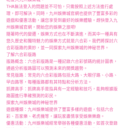
THA無法登入的問題並不可怕，只需按照上述方法進行處
理，即可解決。同時，九州娛樂城官網也提供了豐富多彩的
遊戲和優惠活動，讓您享受到最好的娛樂體驗。趕快登入九
州娛樂城官網，開始您的娛樂之旅吧!
隨著時代的變遷，娛樂方式也在不斷演進，而其中一種具有
悠久歷史和獨特魅力的娛樂方式就是六合彩。我們將探討六
合彩版路的奧妙，並一同探索九州娛樂城的神秘世界。
了解六合彩版路
版路概念：六合彩版路是一種記錄六合彩號碼的統計圖表，
通過分析版路圖可以預測未來的開獎趨勢。
常見版路：常見的六合彩版路包括大路、大眼仔路、小路、
曱甴路等，每種版路都有其特點和分析方法。
抓牌高手：抓牌高手是指具有一定經驗和技巧，能夠根據版
路圖進行準確預測的彩民。
探索九州娛樂城的神秘世界
遊戲種類：九州娛樂城提供了豐富多樣的遊戲，包括六合
彩、百家樂、老虎機等，讓玩家盡情享受娛樂樂趣。
優惠活動：九州娛樂城經常舉辦各種優惠活動，如首次登錄