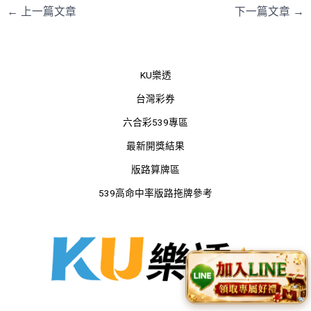
←
上一篇文章
下一篇文章
→
KU樂透
台灣彩券
六合彩539專區
最新開獎結果
版路算牌區
539高命中率版路拖牌參考