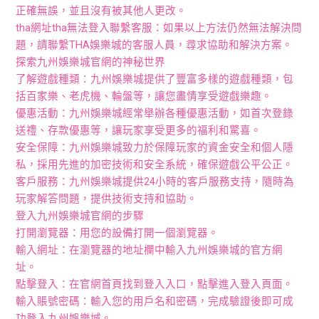
正確無誤，並且沒有被其他人更改。
tha網址tha無法登入聯繫客服：如果以上方法仍然無法解決問
題，請聯繫THA娛樂城的客服人員，尋求協助和解決方案。
探索九州娛樂城官網的神秘世界
了解遊戲種類：九州娛樂城提供了豐富多樣的遊戲種類，包
括百家樂、老虎機、輪盤等，讓您盡情享受遊戲樂趣。
優惠活動：九州娛樂城經常舉辦各種優惠活動，如首次登錄
送禮、存款優惠等，讓玩家享受更多的福利和驚喜。
安全保障：九州娛樂城致力於保障玩家的資金安全和個人隱
私，採用先進的加密技術和安全系統，確保遊戲公平公正。
客戶服務：九州娛樂城提供24小時的客戶服務支持，隨時為
玩家解答問題，提供技術支持和協助。
登入九州娛樂城官網的步驟
打開瀏覽器：用您的設備打開一個瀏覽器。
輸入網址：在瀏覽器的地址欄中輸入九州娛樂城的官方網
址。
點擊登入：在官網首頁找到登入入口，點擊進入登入頁面。
輸入賬號密碼：輸入您的用戶名和密碼，完成驗證後即可成
功登入九州娛樂城。