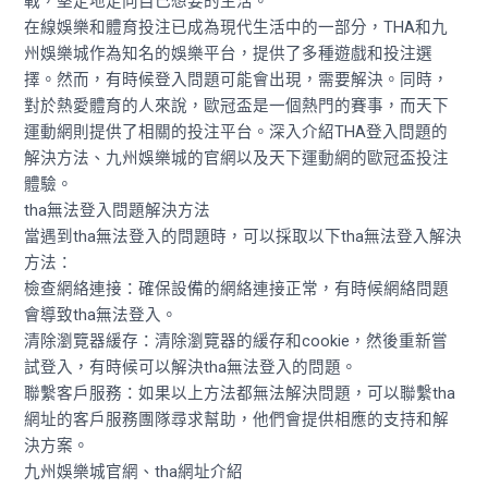
戰，堅定地走向自己想要的生活。
在線娛樂和體育投注已成為現代生活中的一部分，THA和九
州娛樂城作為知名的娛樂平台，提供了多種遊戲和投注選
擇。然而，有時候登入問題可能會出現，需要解決。同時，
對於熱愛體育的人來說，歐冠盃是一個熱門的賽事，而天下
運動網則提供了相關的投注平台。深入介紹THA登入問題的
解決方法、九州娛樂城的官網以及天下運動網的歐冠盃投注
體驗。
tha無法登入問題解決方法
當遇到tha無法登入的問題時，可以採取以下tha無法登入解決
方法：
檢查網絡連接：確保設備的網絡連接正常，有時候網絡問題
會導致tha無法登入。
清除瀏覽器緩存：清除瀏覽器的緩存和cookie，然後重新嘗
試登入，有時候可以解決tha無法登入的問題。
聯繫客戶服務：如果以上方法都無法解決問題，可以聯繫tha
網址的客戶服務團隊尋求幫助，他們會提供相應的支持和解
決方案。
九州娛樂城官網、tha網址介紹