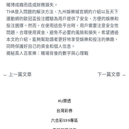
賭博成癮而造成財務損失。
THA登入問題的解決方法、九州娛樂城官網的介紹以及天下
運動網的歐冠盃投注體驗為用戶提供了安全、方便的娛樂和
投注選擇。然而，在使用這些平台時，用戶需要注意安全性
問題，合理使用資金，避免不必要的風險和損失。希望通過
本文的介紹，能夠幫助讀者更好地享受娛樂和投注的樂趣，
同時保護好自己的資金和個人信息。
揭秘真人百家樂：賭場背後的數字與心理戰
←
上一篇文章
下一篇文章
→
KU樂透
台灣彩券
六合彩539專區