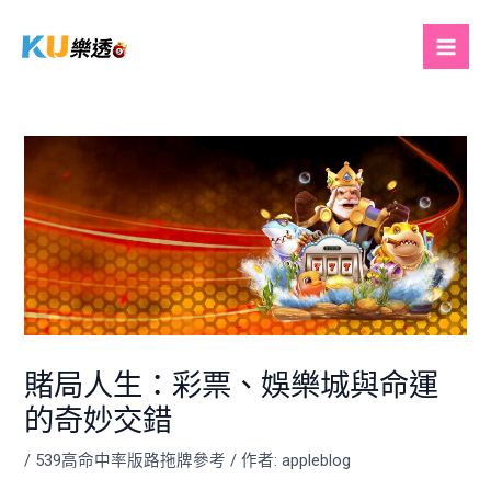
跳
Mai
至
Men
主
要
內
容
賭局人生：彩票、娛樂城與命運
的奇妙交錯
/
539高命中率版路拖牌參考
/ 作者:
appleblog