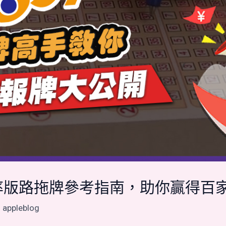
率版路拖牌參考指南，助你贏得百
:
appleblog