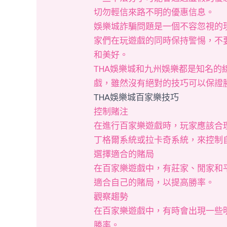
切勿輕信來路不明的優惠信息。
娛樂城詐騙問題是一個不容忽視的
家們在玩遊戲的同時保持警惕，不
和美好。
THA娛樂城和九州娛樂都是知名
戲，雖然沒有絕對的技巧可以保證
THA娛樂城百家樂技巧
控制賭注
在進行百家樂遊戲時，玩家應該合
丁格爾系統或拉卡奇系統，來控制
選擇適合的賭局
在百家樂遊戲中，有莊家、閒家和
適合自己的賭局，以提高勝率。
觀察趨勢
在百家樂遊戲中，有時會出現一些
勝率。