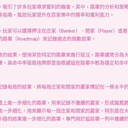
，吸引了許多玩家尋求獲利的機會。其中，路單的分析和策
考指南，幫助玩家提升在百家樂中的勝率和獲利能力。
家可以選擇押注在庄家（Banker）、閒家（Player）或
路單（Roadmap）來記錄過去的局數結果。
數的結果，使用某些特定的路單來進行投注。路單通常分為
律。高命中率版路拖牌即是指根據這些路單中較為穩定和命
記錄每局的結果，將每局庄家和閒家的贏家標記在一條水平
礎上進一步細化的路單，用來記錄不連續的贏家，形成龍鳳
進一步細化，用來顯示每一局庄家和閒家的贏家，特別是在
小路的結果進一步細化的路單，專門用於追踪單一列中連續