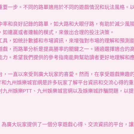
重要一步。不同的路單適用於不同的遊戲情況和玩法風格。
中率和良好記錄的路單，如大路和大眼仔路，有助於減少風
，如連贏或者連輸的模式，來做出合理的投注決策。
工具，如統計數據和市場資訊，來增強對市場的理解和預測
遊戲，而路單分析是提高勝率的關鍵之一。通過選擇適合的
能力。希望我們提供的參考指南能夠幫助讀者更好地理解和
台，一直以來受到廣大玩家的喜愛。然而，在享受遊戲樂趣
TT和九州娛樂城官網是許多玩家了解平台資訊和交流心得的
討九州娛樂PTT、九州娛樂城官網以及娛樂城詐騙問題，以
區，為廣大玩家提供了一個分享遊戲心得、交流資訊的平台，