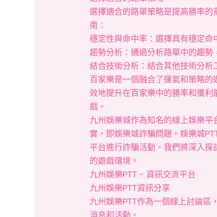
選擇適合的路單策略是提高勝率的
南：
穩定性與命中率：選擇具有穩定命
趨勢分析：通過分析路單中的趨勢
結合技術分析：結合其他技術分析
百家樂是一個融合了運氣和策略的
效地提升在百家樂中的勝率和獲利
戲。
九州娛樂城作為知名的線上娛樂平
實，即娛樂城詐騙問題。娛樂城P
平台進行詐騙活動。我們將深入探
的遊戲環境。
九州娛樂PTT – 資訊交流平台
九州娛樂PTT資訊分享
九州娛樂PTT作為一個線上討論
消息和活動。