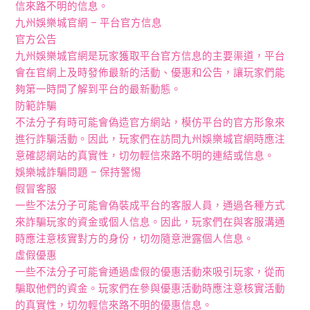
信來路不明的信息。
九州娛樂城官網 – 平台官方信息
官方公告
九州娛樂城官網是玩家獲取平台官方信息的主要渠道，平台
會在官網上及時發佈最新的活動、優惠和公告，讓玩家們能
夠第一時間了解到平台的最新動態。
防範詐騙
不法分子有時可能會偽造官方網站，模仿平台的官方形象來
進行詐騙活動。因此，玩家們在訪問九州娛樂城官網時應注
意確認網站的真實性，切勿輕信來路不明的連結或信息。
娛樂城詐騙問題 – 保持警惕
假冒客服
一些不法分子可能會偽裝成平台的客服人員，通過各種方式
來詐騙玩家的資金或個人信息。因此，玩家們在與客服溝通
時應注意核實對方的身份，切勿隨意泄露個人信息。
虛假優惠
一些不法分子可能會通過虛假的優惠活動來吸引玩家，從而
騙取他們的資金。玩家們在參與優惠活動時應注意核實活動
的真實性，切勿輕信來路不明的優惠信息。