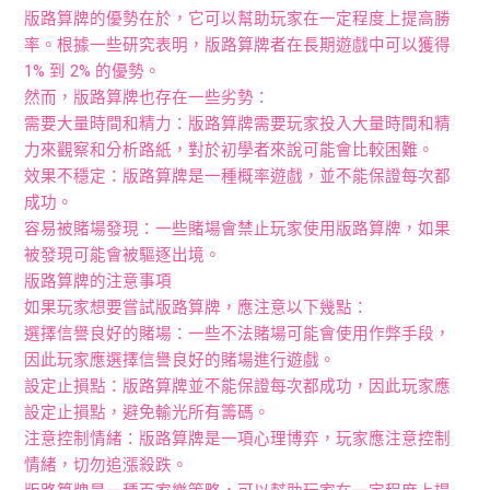
版路算牌的優勢在於，它可以幫助玩家在一定程度上提高勝
率。根據一些研究表明，版路算牌者在長期遊戲中可以獲得
1% 到 2% 的優勢。
然而，版路算牌也存在一些劣勢：
需要大量時間和精力：版路算牌需要玩家投入大量時間和精
力來觀察和分析路紙，對於初學者來說可能會比較困難。
效果不穩定：版路算牌是一種概率遊戲，並不能保證每次都
成功。
容易被賭場發現：一些賭場會禁止玩家使用版路算牌，如果
被發現可能會被驅逐出境。
版路算牌的注意事項
如果玩家想要嘗試版路算牌，應注意以下幾點：
選擇信譽良好的賭場：一些不法賭場可能會使用作弊手段，
因此玩家應選擇信譽良好的賭場進行遊戲。
設定止損點：版路算牌並不能保證每次都成功，因此玩家應
設定止損點，避免輸光所有籌碼。
注意控制情緒：版路算牌是一項心理博弈，玩家應注意控制
情緒，切勿追漲殺跌。