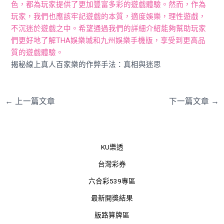
色，都為玩家提供了更加豐富多彩的遊戲體驗。然而，作為
玩家，我們也應該牢記遊戲的本質，適度娛樂，理性遊戲，
不沉迷於遊戲之中。希望通過我們的詳細介紹能夠幫助玩家
們更好地了解THA娛樂城和九州娛樂手機版，享受到更高品
質的遊戲體驗。
揭秘線上真人百家樂的作弊手法：真相與迷思
←
上一篇文章
下一篇文章
→
KU樂透
台灣彩券
六合彩539專區
最新開獎結果
版路算牌區