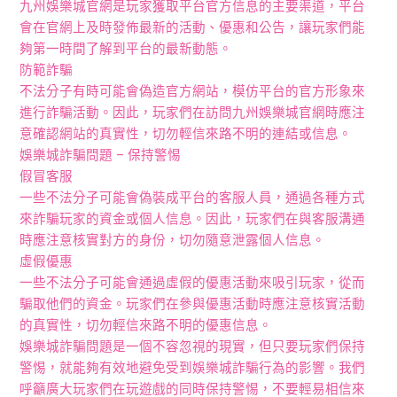
九州娛樂城官網是玩家獲取平台官方信息的主要渠道，平台
會在官網上及時發佈最新的活動、優惠和公告，讓玩家們能
夠第一時間了解到平台的最新動態。
防範詐騙
不法分子有時可能會偽造官方網站，模仿平台的官方形象來
進行詐騙活動。因此，玩家們在訪問九州娛樂城官網時應注
意確認網站的真實性，切勿輕信來路不明的連結或信息。
娛樂城詐騙問題 – 保持警惕
假冒客服
一些不法分子可能會偽裝成平台的客服人員，通過各種方式
來詐騙玩家的資金或個人信息。因此，玩家們在與客服溝通
時應注意核實對方的身份，切勿隨意泄露個人信息。
虛假優惠
一些不法分子可能會通過虛假的優惠活動來吸引玩家，從而
騙取他們的資金。玩家們在參與優惠活動時應注意核實活動
的真實性，切勿輕信來路不明的優惠信息。
娛樂城詐騙問題是一個不容忽視的現實，但只要玩家們保持
警惕，就能夠有效地避免受到娛樂城詐騙行為的影響。我們
呼籲廣大玩家們在玩遊戲的同時保持警惕，不要輕易相信來