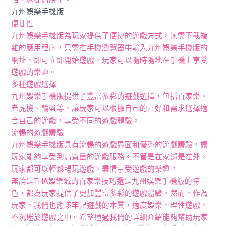
九州娛樂手機版
便捷性
九州娛樂手機版為玩家提供了便捷的遊戲方式，無需下載複
雜的應用程序，只需在手機瀏覽器中輸入九州娛樂手機版的
網址，即可立即開始遊戲。玩家可以隨時隨地在手機上享受
遊戲的樂趣。
多種遊戲選擇
九州娛樂手機版提供了豐富多彩的遊戲選擇，包括百家樂、
老虎機、輪盤等，讓玩家可以根據自己的喜好和需求選擇適
合自己的遊戲，享受不同的遊戲體驗。
流暢的遊戲體驗
九州娛樂手機版具有流暢的遊戲界面和優秀的遊戲體驗，讓
玩家能夠享受到高質量的遊戲服務。不管是在家還是在外，
玩家都可以輕鬆暢玩遊戲，盡情享受遊戲的樂趣。
無論是THA娛樂城的百家樂技巧還是九州娛樂手機版的特
色，都為玩家提供了更加豐富多彩的遊戲體驗。然而，作為
玩家，我們也應該牢記遊戲的本質，適度娛樂，理性遊戲，
不沉迷於遊戲之中。希望通過我們的詳細介紹能夠幫助玩家