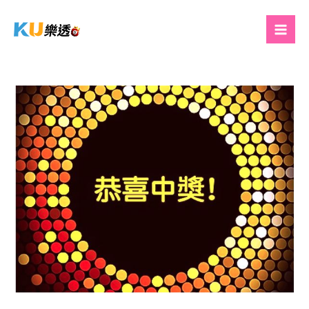
跳
Mai
至
Men
主
要
內
容