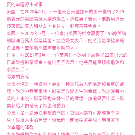
實的幸運得主故事：
美國：在2023年11月，一位來自美國加州的男子贏得了3.49
億美元的美國超級大樂透獎金。這位男子表示，他將用這筆
錢來幫助家人和朋友，並建立一個慈善基金會。
英國：在2022年7月，一位來自英國的婦女贏得了1.95億英鎊
的歐洲百萬大彩票獎金。這位婦女表示，她將用這筆錢來環
遊世界，並幫助那些需要幫助的人。
日本：在2021年3月，一位來自日本的男子贏得了22億日元的
日本樂透彩票獎金。這位男子表示，他將用這筆錢來退休和
享受生活。
彩票的意義
彩票不僅是一種遊戲，更是一種寄託著人們夢想和希望的載
體。對於中獎者來說，彩票是改變人生的幸運；對於沒有中
獎的人來說，彩票是對美好生活的憧憬。無論是否中獎，彩
票都給人們帶來了希望和動力。
彩票，是一扇通往夢想的門扉。每個人都有可能成為幸運
兒，贏得人生的巨獎。讓我們一起懷揣著夢想，期待著下一
次幸運的降臨！
九州娛樂城作為知名的線上娛樂平台，一直以來受到廣大玩