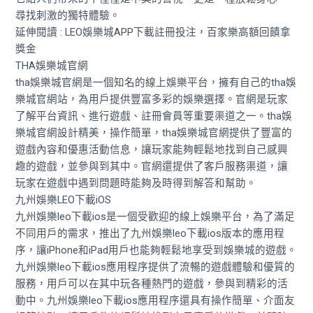
尋找刺激的獨特體驗。
延伸閱讀 :
LEO娛樂城APP下載註冊投注，百家樂高額回饋拿
獎金
THA娛樂城官網
tha娛樂城官網是一個知名的線上娛樂平台，擁有自己的tha娛
樂城官網站，為用戶提供豐富多彩的娛樂選擇。官網是玩家
了解平台資訊、進行遊戲、註冊會員等重要渠道之一。tha娛
樂城官網設計精美，操作簡單，tha娛樂城官網提供了豐富的
遊戲內容和優惠活動信息，讓玩家能夠輕鬆地找到自己感興
趣的遊戲，並參與到其中。官網還提供了客戶服務渠道，讓
玩家在遊戲中遇到問題時能夠及時得到解答和幫助。
九州娛樂LEO下載iOS
九州娛樂leo下載ios是一個受歡迎的線上娛樂平台，為了滿足
不同用戶的需求，推出了九州娛樂leo下載ios版本的應用程
序，讓iPhone和iPad用戶也能夠輕鬆地享受到娛樂城的遊戲。
九州娛樂leo下載ios應用程序提供了流暢的遊戲體驗和優質的
服務，用戶可以在其中玩各種熱門的遊戲，參與到精彩的活
動中。九州娛樂leo下載ios應用程序還具有操作簡單、介面友