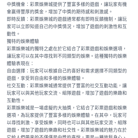
中獎機會：彩票娛樂城提供了豐富多樣的遊戲，讓玩家有機
會贏得豐厚的獎金，增加了中獎的期待感和刺激感。
即時反饋：彩票娛樂城的遊戲通常都有即時反饋機制，讓玩
家可以立即知道自己的中獎情況，增加了遊戲的刺激性和互
動性。
獨特的娛樂體驗
彩票娛樂城的獨特之處在於它結合了彩票遊戲和娛樂選項，
讓玩家可以在其中尋找到不同類型的娛樂。這種獨特的娛樂
體驗表現在：
自由選擇：玩家可以根據自己的喜好和需求選擇不同類型的
遊戲，享受到自由和多樣的娛樂體驗。
社交互動：彩票娛樂城通常提供了豐富的社交互動功能，讓
玩家可以與其他玩家交流、組隊遊戲，增加了遊戲的樂趣和
互動性。
彩票娛樂城是一場虛擬的大抽獎，它結合了彩票遊戲和娛樂
選項，為玩家提供了豐富多樣的娛樂體驗。在其中，玩家可
以尋找刺激、享受娛樂，同時也可以與其他玩家交流、組隊
遊戲，增加了遊戲的樂趣和社交性。彩票娛樂城的魅力在於
它給人們帶來的不僅僅是中獎的喜悅，更是一種放鬆身心、