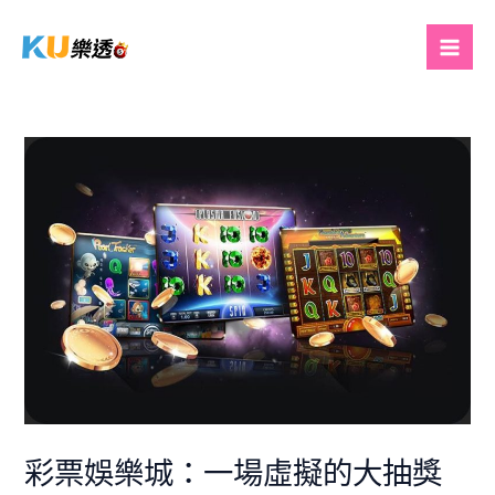
跳
Mai
至
Men
主
要
內
容
彩票娛樂城：一場虛擬的大抽獎