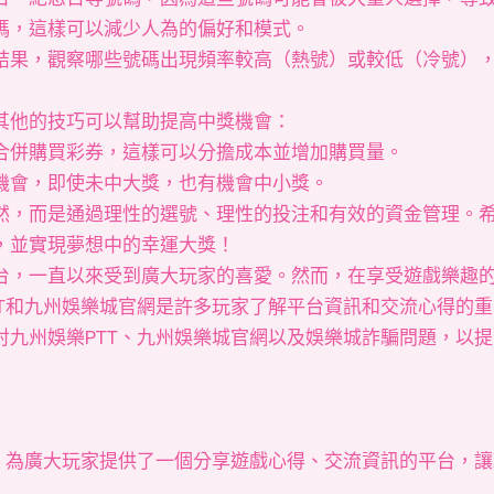
碼，這樣可以減少人為的偏好和模式。
結果，觀察哪些號碼出現頻率較高（熱號）或較低（冷號）
其他的技巧可以幫助提高中獎機會：
合併購買彩券，這樣可以分擔成本並增加購買量。
機會，即使未中大獎，也有機會中小獎。
然，而是通過理性的選號、理性的投注和有效的資金管理。
，並實現夢想中的幸運大獎！
台，一直以來受到廣大玩家的喜愛。然而，在享受遊戲樂趣
TT和九州娛樂城官網是許多玩家了解平台資訊和交流心得的
討九州娛樂PTT、九州娛樂城官網以及娛樂城詐騙問題，以
區，為廣大玩家提供了一個分享遊戲心得、交流資訊的平台，