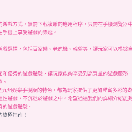
的遊戲方式，無需下載複雜的應用程序，只需在手機瀏覽器
在手機上享受遊戲的樂趣。
遊戲選擇，包括百家樂、老虎機、輪盤等，讓玩家可以根據
面和優秀的遊戲體驗，讓玩家能夠享受到高質量的遊戲服務
趣。
還是九州娛樂手機版的特色，都為玩家提供了更加豐富多彩的
理性遊戲，不沉迷於遊戲之中。希望通過我們的詳細介紹能夠
質的遊戲體驗。
的終極指南！