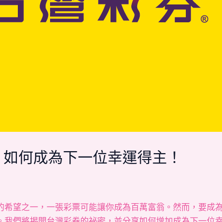
：如何成為下一位幸運得主！
的希望之一，一張彩票可能讓你成為百萬富翁。然而，要成
。我們將揭開台灣彩券的祕密，並分享如何增加成為下一位