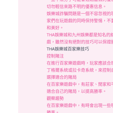
切勿輕信來路不明的優惠信息。
娛樂城詐騙問題是一個不容忽視的
家們在玩遊戲的同時保持警惕，不
和美好。
THA娛樂城和九州娛樂都是知名
戲，雖然沒有絕對的技巧可以保證
THA娛樂城百家樂技巧
控制賭注
在進行百家樂遊戲時，玩家應該合
丁格爾系統或拉卡奇系統，來控制
選擇適合的賭局
在百家樂遊戲中，有莊家、閒家和
適合自己的賭局，以提高勝率。
觀察趨勢
在百家樂遊戲中，有時會出現一些
勝率。