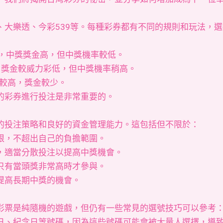
、大樂透、今彩539等。每種彩券都有不同的規則和玩法，
號，中獎獎金高，但中獎機率較低。
，獎金較威力彩低，但中獎機率稍高。
率較高，獎金較少。
的彩券進行投注是非常重要的。
的投注策略和良好的資金管理能力。這包括但不限於：
限，不超出自己的負擔範圍。
，適當分散投注以提高中獎機會。
只有當頭獎非常高時才參與。
提高長期中獎的機會。
彩票是純隨機的遊戲，但仍有一些常見的選號技巧可以參考
日、紀念日等號碼，因為這些號碼可能會被大量人選擇，導