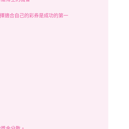
選擇適合自己的彩券是成功的第一
：
致獎金分散。