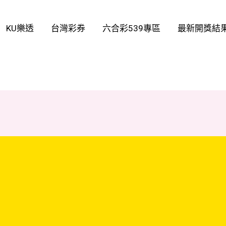
KU樂透
台灣彩券
六合彩539專區
最新開獎結